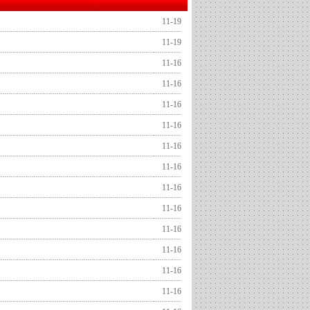
11-19
11-19
11-16
11-16
11-16
11-16
11-16
11-16
11-16
11-16
11-16
11-16
11-16
11-16