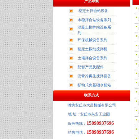
产品导航
稳定土拌合站设备
水稳拌合站设备系列
混凝土搅拌站设备系
列
环保机械设备系列
稳定土振动搅拌机
土壤拌合设备系列
配套产品及配件
沥青冷再生搅拌设备
移动式免基础水稳站
联系方式
潍坊安丘市大昌机械有限公司
地 址：安丘市兴安工业园
15898937696
服务热线：
15898937696
销售电话：