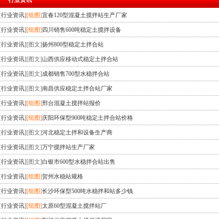
行业资讯
[
行业资讯
]
[组图]
宜春120型混凝土搅拌站生产厂家
[
行业资讯
]
[组图]
四川销售600吨稳定土搅拌设备
[
行业资讯
]
[图文]
扬州800型稳定土拌合站
[
行业资讯
]
[图文]
山西供应移动式稳定土拌合站
[
行业资讯
]
[图文]
成都销售700型水稳拌合站
[
行业资讯
]
[图文]
南昌供应稳定土拌合站厂家
[
行业资讯
]
[组图]
邢台混凝土搅拌站报价
[
行业资讯
]
[组图]
庆阳环保型900吨稳定土拌合站价格
[
行业资讯
]
[图文]
河北稳定土拌和设备生产商
[
行业资讯
]
[图文]
万宁搅拌站生产厂家
[
行业资讯
]
[图文]
白银市600型水稳拌合站出售
[
行业资讯
]
[组图]
贺州水稳站规格
[
行业资讯
]
[组图]
长沙环保型500吨水稳拌和站多少钱
[
行业资讯
]
[组图]
太原60型混凝土搅拌站厂